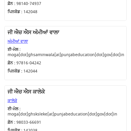
ਫ਼ੋਨ :
98140-74937
ਪਿਨਕੋਡ :
142048
ਜੀ ਐਚ ਐਸ ਅੰਮੀਆਂ ਵਾਲਾ
ਅੰਮੀਆਂ ਵਾਲਾ
ਈ-ਮੇਲ :
moga[dot]ghsaminwala[at]punjabeducation[dot]gov[dot]in
ਫ਼ੋਨ :
97816-04242
ਪਿਨਕੋਡ :
142044
ਜੀ ਐਚ ਐਸ ਕਾਲੇਕੇ
ਕਾਲੇਕੇ
ਈ-ਮੇਲ :
moga[dot]ghsksleke[at]punjabeducation[dot]gov[dot]in
ਫ਼ੋਨ :
98033-66691
ਪਿਨਕੋਡ :
142038