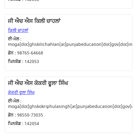
ਜੀ ਐਚ ਐਸ ਕਿਲੀ ਚਾਹਲਾਂ
ਕਿਲੀ ਚਾਹਲਾਂ
ਈ-ਮੇਲ :
moga[dot]ghskilichahlan[at]punjabeducation[dot]gov[dot]in
ਫ਼ੋਨ :
98765-64668
ਪਿਨਕੋਡ :
142053
ਜੀ ਐਚ ਐਸ ਕੋਕਰੀ ਫੂਲਾ ਸਿੰਘ
ਕੋਕਰੀ ਫੂਲਾ ਸਿੰਘ
ਈ-ਮੇਲ :
moga[dot]ghskokriphulasingh[at]punjabeducation[dot]gov[dot
ਫ਼ੋਨ :
98550-73035
ਪਿਨਕੋਡ :
142054