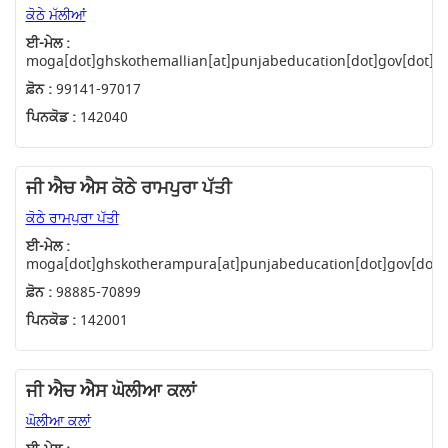
ਕੋਠੇ ਮੱਲੀਆਂ
ਈ-ਮੇਲ :
moga[dot]ghskothemallian[at]punjabeducation[dot]gov[dot]in
ਫ਼ੋਨ :
99141-97017
ਪਿਨਕੋਡ :
142040
ਜੀ ਐਚ ਐਸ ਕੋਠੇ ਰਾਮਪੁਰਾ ਪੱਤੀ
ਕੋਠੇ ਰਾਮਪੁਰਾ ਪੱਤੀ
ਈ-ਮੇਲ :
moga[dot]ghskotherampura[at]punjabeducation[dot]gov[dot]
ਫ਼ੋਨ :
98885-70899
ਪਿਨਕੋਡ :
142001
ਜੀ ਐਚ ਐਸ ਘੋਲੀਆ ਕਲਾਂ
ਘੋਲੀਆ ਕਲਾਂ