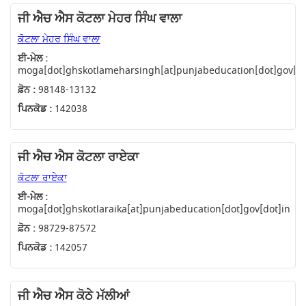
ਜੀ ਐਚ ਐਸ ਕੋਟਲਾ ਮੇਹਰ ਸਿੰਘ ਵਾਲਾ
ਕੋਟਲਾ ਮੇਹਰ ਸਿੰਘ ਵਾਲਾ
ਈ-ਮੇਲ :
moga[dot]ghskotlameharsingh[at]punjabeducation[dot]gov[do
ਫ਼ੋਨ :
98148-13132
ਪਿਨਕੋਡ :
142038
ਜੀ ਐਚ ਐਸ ਕੋਟਲਾ ਰਾਏਕਾ
ਕੋਟਲਾ ਰਾਏਕਾ
ਈ-ਮੇਲ :
moga[dot]ghskotlaraika[at]punjabeducation[dot]gov[dot]in
ਫ਼ੋਨ :
98729-87572
ਪਿਨਕੋਡ :
142057
ਜੀ ਐਚ ਐਸ ਕੋਠੇ ਮੱਲੀਆਂ