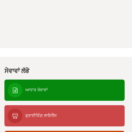
ਸੇਵਾਵਾਂ ਲੱਭੋ
ਆਧਾਰ ਸੇਵਾਵਾਂ
ਡ੍ਰਾਈਵਿੰਗ ਲਾਇਸੈਂਸ