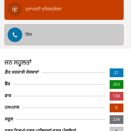
ਪ੍ਰਾਪਰਟੀ ਰਜਿਸਟ੍ਰੇਸ਼ਨ
ਬਿੱਲ
ਜਨ ਸਹੂਲਤਾਂ
ਗ਼ੈਰ ਸਰਕਾਰੀ ਸੰਸਥਾਵਾਂ
21
ਬੈਂਕ
263
ਡਾਕ
130
ਹਸਪਤਾਲ
9
ਸਕੂਲ
234
ਨਗਰ ਨਿਗਮਾਂ-ਨਗਰ ਪਾਲਿਕਾਵਾਂ-ਨਗਰ ਪੰਚਾਇਤਾਂ