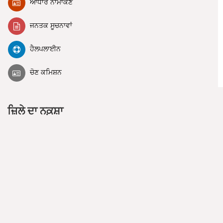
ਆਧਾਰ ਨਾਮਾਂਕਣ
ਜਨਤਕ ਸੂਚਨਾਵਾਂ
ਹੈਲਪਲਾਈਨ
ਚੋਣ ਕਮਿਸ਼ਨ
ਜ਼ਿਲੇ ਦਾ ਨਕ਼ਸ਼ਾ