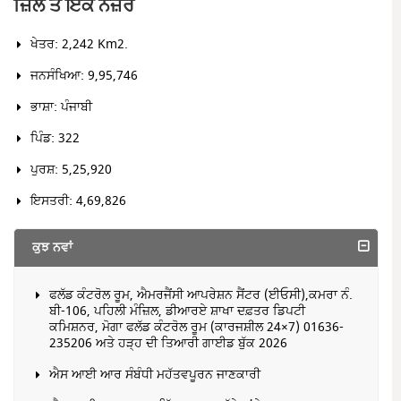
ਜ਼ਿਲੇ ਤੇ ਇੱਕ ਨਜ਼ਰ
ਖੇਤਰ: 2,242 Km2.
ਜਨਸੰਖਿਆ: 9,95,746
ਭਾਸ਼ਾ: ਪੰਜਾਬੀ
ਪਿੰਡ: 322
ਪੁਰਸ਼: 5,25,920
ਇਸਤਰੀ: 4,69,826
ਕੁਝ ਨਵਾਂ
ਫਲੱਡ ਕੰਟਰੋਲ ਰੂਮ, ਐਮਰਜੈਂਸੀ ਆਪਰੇਸ਼ਨ ਸੈਂਟਰ (ਈਓਸੀ),ਕਮਰਾ ਨੰ.
ਬੀ-106, ਪਹਿਲੀ ਮੰਜ਼ਿਲ, ਡੀਆਰਏ ਸ਼ਾਖਾ ਦਫ਼ਤਰ ਡਿਪਟੀ
ਕਮਿਸ਼ਨਰ, ਮੋਗਾ ਫਲੱਡ ਕੰਟਰੋਲ ਰੂਮ (ਕਾਰਜਸ਼ੀਲ 24×7) 01636-
235206 ਅਤੇ ਹੜ੍ਹ ਦੀ ਤਿਆਰੀ ਗਾਈਡ ਬੁੱਕ 2026
ਐਸ ਆਈ ਆਰ ਸੰਬੰਧੀ ਮਹੱਤਵਪੂਰਨ ਜਾਣਕਾਰੀ