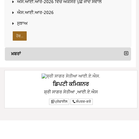
ਐਸ.ਆਈ.ਆਰ-2026 ਵਿੱਚ ਅਕਸਰ ਪੁੱਛੇ ਜਾਂਦੇ ਸਵਾਲ
ਐਸ.ਆਈ.ਆਰ-2026
ਸੁਝਾਅ
ਹੋਰ...
ਖ਼ਬਰਾਂ
ਡਿਪਟੀ ਕਮਿਸ਼ਨਰ
ਸ਼੍ਰੀ ਸਾਗਰ ਸੇਤੀਆ ,ਆਈ.ਏ.ਐਸ
ਪ੍ਰੋਫਾਈਲ
ਸੰਪਰਕ-ਕਰੋ