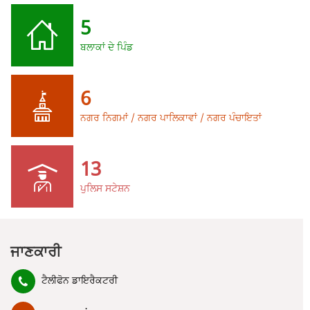
5
ਬਲਾਕਾਂ ਦੇ ਪਿੰਡ
6
ਨਗਰ ਨਿਗਮਾਂ / ਨਗਰ ਪਾਲਿਕਾਵਾਂ / ਨਗਰ ਪੰਚਾਇਤਾਂ
13
ਪੁਲਿਸ ਸਟੇਸ਼ਨ
ਜਾਣਕਾਰੀ
ਟੈਲੀਫੋਨ ਡਾਇਰੈਕਟਰੀ