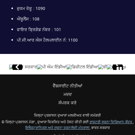
ਜ਼ੁਰਮ ਰੋਕੂ : 1090
ਐਂਬੂਲੈਂਸ : 108
ਫਾਇਰ ਬ੍ਰਿਗੇਡ ਨੰਬਰ : 101
ਪੀ.ਜੀ.ਆਰ.ਐਸ ਹੈਲਪਲਾਈਨ ਨੰ: 1100
ਵੈੱਬਸਾਈਟ ਨੀਤੀਆਂ
ਮਦਦ
ਸੰਪਰਕ ਕਰੋ
ਜ਼ਿਲ੍ਹਾ ਪ੍ਰਸ਼ਾਸਨ ਦੁਆਰਾ ਮਲਕੀਅਤ ਵਾਲੀ ਸਮੱਗਰੀ
© ਜ਼ਿਲ੍ਹਾ ਪ੍ਰਸ਼ਾਸਨ ਮੋਗਾ , ਦੁਆਰਾ ਵਿਕਸਿਤ ਅਤੇ ਹੋਸਟ ਕੀਤੀ ਗਈ
ਰਾਸ਼ਟਰੀ ਸੂਚਨਾ ਵਿਗਿਆਨ ਕੇਂਦਰ
,
ਇਲੈਕਟ੍ਰਾਨਿਕਸ ਅਤੇ ਸੂਚਨਾ ਤਕਨਾਲੋਜੀ ਮੰਤਰਾਲਾ
, ਭਾਰਤ ਸਰਕਾਰ