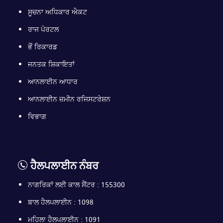
ਸੂਚਨਾ ਅਧਿਕਾਰ ਐਕਟ
ਰਾਜ ਪੋਰਟਲ
ਭੌਂ ਰਿਕਾਰਡ
ਜਨਤਕ ਸ਼ਿਕਾਇਤਾਂ
ਆਨਲਾਈਨ ਆਧਾਰ
ਆਨਲਾਈਨ ਜ਼ਮੀਨ ਰਜਿਸਟਰੇਸ਼ਨ
ਵਿਭਾਗ
ਹੈਲਪਲਾਈਨ ਨੰਬਰ
ਨਾਗਰਿਕਾਂ ਲਈ ਕਾਲ ਸੈਂਟਰ : 155300
ਬਾਲ ਹੈਲਪਲਾਈਨ : 1098
ਮਹਿਲਾ ਹੈਲਪਲਾਈਨ : 1091