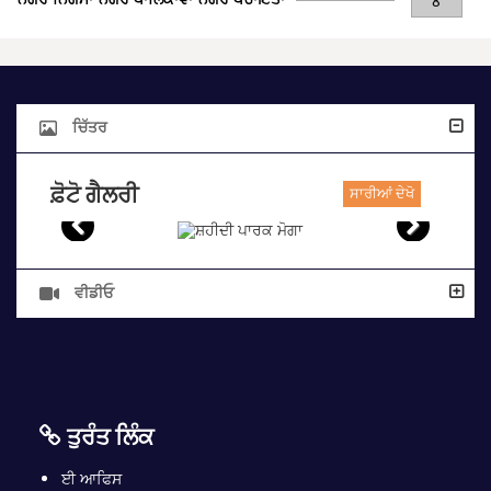
8
ਚਿੱਤਰ
ਫ਼ੋਟੋ ਗੈਲਰੀ
ਸਾਰੀਆਂ ਦੇਖੋ
ਵੀਡੀਓ
ਤੁਰੰਤ ਲਿੰਕ
ਈ ਆਫਿਸ