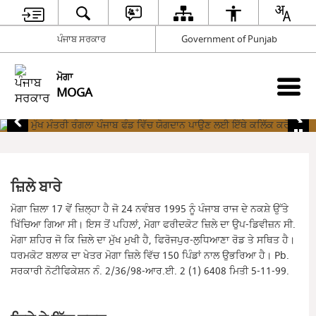
ਪੰਜਾਬ ਸਰਕਾਰ
Government of Punjab
ਮੋਗਾ
MOGA
ਜ਼ਿਲੇ ਬਾਰੇ
ਮੋਗਾ ਜ਼ਿਲਾ 17 ਵੇਂ ਜ਼ਿਲ੍ਹਾ ਹੈ ਜੋ 24 ਨਵੰਬਰ 1995 ਨੂੰ ਪੰਜਾਬ ਰਾਜ ਦੇ ਨਕਸ਼ੇ ਉੱਤੇ
ਖਿੱਚਿਆ ਗਿਆ ਸੀ। ਇਸ ਤੋਂ ਪਹਿਲਾਂ, ਮੋਗਾ ਫਰੀਦਕੋਟ ਜ਼ਿਲੇ ਦਾ ਉਪ-ਡਿਵੀਜ਼ਨ ਸੀ.
ਮੋਗਾ ਸ਼ਹਿਰ ਜੋ ਕਿ ਜ਼ਿਲੇ ਦਾ ਮੁੱਖ ਮੁਖੀ ਹੈ, ਫਿਰੋਜਪੁਰ-ਲੁਧਿਆਣਾ ਰੋਡ ਤੇ ਸਥਿਤ ਹੈ।
ਧਰਮਕੋਟ ਬਲਾਕ ਦਾ ਖੇਤਰ ਮੋਗਾ ਜ਼ਿਲੇ ਵਿੱਚ 150 ਪਿੰਡਾਂ ਨਾਲ ਉਭਰਿਆ ਹੈ। Pb.
ਸਰਕਾਰੀ ਨੋਟੀਫਿਕੇਸ਼ਨ ਨੰ. 2/36/98-ਆਰ.ਈ. 2 (1) 6408 ਮਿਤੀ 5-11-99.