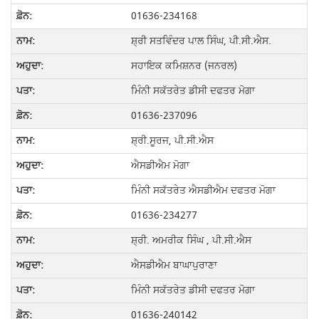
01636-234168
ਸ਼੍ਰੀ ਸਤਵਿੰਦਰ ਪਾਲ ਸਿੰਘ, ਪੀ.ਸੀ.ਐਸ.
ਸਹਾਇਕ ਕਮਿਸ਼ਨਰ (ਜਨਰਲ)
ਮਿੰਨੀ ਸਕੱਤਰੇਤ ਡੀਸੀ ਦਫਤਰ ਮੋਗਾ
01636-237096
ਸ਼੍ਰੀ.ਸੂਰਜ, ਪੀ.ਸੀ.ਐਸ
ਐਸਡੀਐਮ ਮੋਗਾ
ਮਿੰਨੀ ਸਕੱਤਰੇਤ ਐਸਡੀਐਮ ਦਫਤਰ ਮੋਗਾ
01636-234277
ਸ਼੍ਰੀ. ਅਮਰੀਕ ਸਿੰਘ , ਪੀ.ਸੀ.ਐਸ
ਐਸਡੀਐਮ ਬਾਘਾਪੁਰਾਣਾ
ਮਿੰਨੀ ਸਕੱਤਰੇਤ ਡੀਸੀ ਦਫਤਰ ਮੋਗਾ
01636-240142