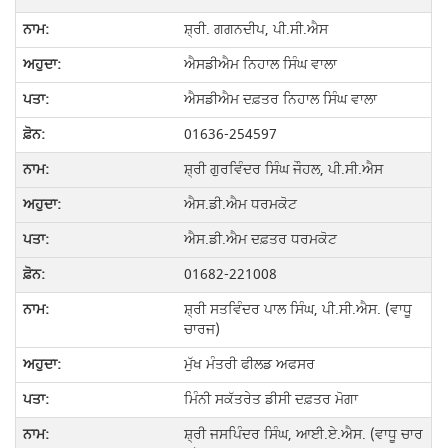
ਸ਼੍ਰੀ. ਗਗਨਦੀਪ, ਪੀ.ਸੀ.ਐਸ
ਐਸਡੀਐਮ ਨਿਹਾਲ ਸਿੰਘ ਵਾਲਾ
ਐਸਡੀਐਮ ਦਫ਼ਤਰ ਨਿਹਾਲ ਸਿੰਘ ਵਾਲਾ
01636-254597
ਸ਼੍ਰੀ ਗੁਰਵਿੰਦਰ ਸਿੰਘ ਜੌਹਲ, ਪੀ.ਸੀ.ਐਸ
ਐਸ.ਡੀ.ਐਮ ਧਰਮਕੋਟ
ਐਸ.ਡੀ.ਐਮ ਦਫ਼ਤਰ ਧਰਮਕੋਟ
01682-221008
ਸ਼੍ਰੀ ਸਤਵਿੰਦਰ ਪਾਲ ਸਿੰਘ, ਪੀ.ਸੀ.ਐਸ. (ਵਾਧੂ
ਚਾਰਜ)
ਮੁੱਖ ਮੰਤਰੀ ਫੀਲਡ ਅਫਸਰ
ਮਿੰਨੀ ਸਕੱਤਰੇਤ ਡੀਸੀ ਦਫ਼ਤਰ ਮੋਗਾ
ਸ਼੍ਰੀ ਜਸਪਿੰਦਰ ਸਿੰਘ, ਆਈ.ਏ.ਐਸ. (ਵਾਧੂ ਚਾਰ