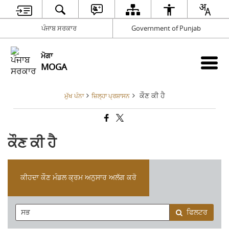
ਪੰਜਾਬ ਸਰਕਾਰ
Government of Punjab
ਮੋਗਾ
MOGA
ਕੌਣ ਕੀ ਹੈ
ਮੁੱਖ ਪੰਨਾ
ਜ਼ਿਲ੍ਹਾ ਪ੍ਰਸ਼ਾਸਨ
ਕੌਣ ਕੀ ਹੈ
ਕੀਹਦਾ ਕੌਣ ਮੰਡਲ ਕ੍ਰਮ ਅਨੁਸਾਰ ਅਲੱਗ ਕਰੋ
ਫਿਲਟਰ