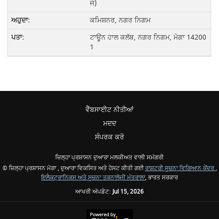
ਜ)
ਕਮਿਸ਼ਨਰ, ਨਗਰ ਨਿਗਮ
ਟਾਊਨ ਹਾਲ ਕਲੱਬ, ਨਗਰ ਨਿਗਮ, ਮੋਗਾ 14200
1
ਵੈੱਬਸਾਈਟ ਨੀਤੀਆਂ
ਮਦਦ
ਸੰਪਰਕ ਕਰੋ
ਜ਼ਿਲ੍ਹਾ ਪ੍ਰਸ਼ਾਸਨ ਦੁਆਰਾ ਮਲਕੀਅਤ ਵਾਲੀ ਸਮੱਗਰੀ
© ਜ਼ਿਲ੍ਹਾ ਪ੍ਰਸ਼ਾਸਨ ਮੋਗਾ , ਦੁਆਰਾ ਵਿਕਸਿਤ ਅਤੇ ਹੋਸਟ ਕੀਤੀ ਗਈ
ਰਾਸ਼ਟਰੀ ਸੂਚਨਾ ਵਿਗਿਆਨ ਕੇਂਦਰ
,
ਇਲੈਕਟ੍ਰਾਨਿਕਸ ਅਤੇ ਸੂਚਨਾ ਤਕਨਾਲੋਜੀ ਮੰਤਰਾਲਾ
, ਭਾਰਤ ਸਰਕਾਰ
ਆਖਰੀ ਅੱਪਡੇਟ:
Jul 15, 2026