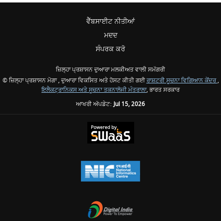
ਵੈੱਬਸਾਈਟ ਨੀਤੀਆਂ
ਮਦਦ
ਸੰਪਰਕ ਕਰੋ
ਜ਼ਿਲ੍ਹਾ ਪ੍ਰਸ਼ਾਸਨ ਦੁਆਰਾ ਮਲਕੀਅਤ ਵਾਲੀ ਸਮੱਗਰੀ
© ਜ਼ਿਲ੍ਹਾ ਪ੍ਰਸ਼ਾਸਨ ਮੋਗਾ , ਦੁਆਰਾ ਵਿਕਸਿਤ ਅਤੇ ਹੋਸਟ ਕੀਤੀ ਗਈ
ਰਾਸ਼ਟਰੀ ਸੂਚਨਾ ਵਿਗਿਆਨ ਕੇਂਦਰ
,
ਇਲੈਕਟ੍ਰਾਨਿਕਸ ਅਤੇ ਸੂਚਨਾ ਤਕਨਾਲੋਜੀ ਮੰਤਰਾਲਾ
, ਭਾਰਤ ਸਰਕਾਰ
ਆਖਰੀ ਅੱਪਡੇਟ:
Jul 15, 2026