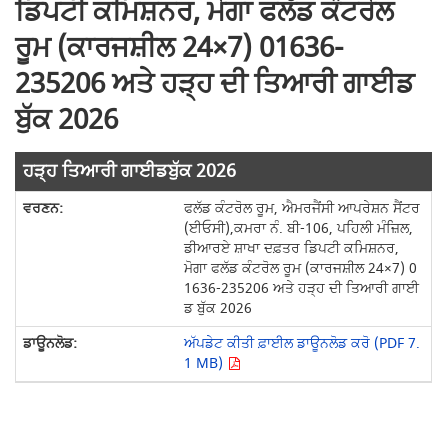
ਡਿਪਟੀ ਕਮਿਸ਼ਨਰ, ਮੋਗਾ ਫਲੱਡ ਕੰਟਰੋਲ
ਰੂਮ (ਕਾਰਜਸ਼ੀਲ 24×7) 01636-
235206 ਅਤੇ ਹੜ੍ਹ ਦੀ ਤਿਆਰੀ ਗਾਈਡ
ਬੁੱਕ 2026
ਹੜ੍ਹ ਤਿਆਰੀ ਗਾਈਡਬੁੱਕ 2026
ਫਲੱਡ ਕੰਟਰੋਲ ਰੂਮ, ਐਮਰਜੈਂਸੀ ਆਪਰੇਸ਼ਨ ਸੈਂਟਰ
(ਈਓਸੀ),ਕਮਰਾ ਨੰ. ਬੀ-106, ਪਹਿਲੀ ਮੰਜ਼ਿਲ,
ਡੀਆਰਏ ਸ਼ਾਖਾ ਦਫ਼ਤਰ ਡਿਪਟੀ ਕਮਿਸ਼ਨਰ,
ਮੋਗਾ ਫਲੱਡ ਕੰਟਰੋਲ ਰੂਮ (ਕਾਰਜਸ਼ੀਲ 24×7) 0
1636-235206 ਅਤੇ ਹੜ੍ਹ ਦੀ ਤਿਆਰੀ ਗਾਈ
ਡ ਬੁੱਕ 2026
ਅੱਪਡੇਟ ਕੀਤੀ ਫ਼ਾਈਲ ਡਾਊਨਲੋਡ ਕਰੋ (PDF 7.
1 MB)