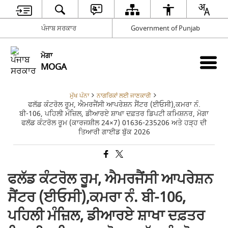
ਪੰਜਾਬ ਸਰਕਾਰ
Government of Punjab
ਮੋਗਾ
MOGA
ਮੁੱਖ ਪੰਨਾ
ਨਾਗਰਿਕਾਂ ਲਈ ਜਾਣਕਾਰੀ
ਫਲੱਡ ਕੰਟਰੋਲ ਰੂਮ, ਐਮਰਜੈਂਸੀ ਆਪਰੇਸ਼ਨ ਸੈਂਟਰ (ਈਓਸੀ),ਕਮਰਾ ਨੰ.
ਬੀ-106, ਪਹਿਲੀ ਮੰਜ਼ਿਲ, ਡੀਆਰਏ ਸ਼ਾਖਾ ਦਫ਼ਤਰ ਡਿਪਟੀ ਕਮਿਸ਼ਨਰ, ਮੋਗਾ
ਫਲੱਡ ਕੰਟਰੋਲ ਰੂਮ (ਕਾਰਜਸ਼ੀਲ 24×7) 01636-235206 ਅਤੇ ਹੜ੍ਹ ਦੀ
ਤਿਆਰੀ ਗਾਈਡ ਬੁੱਕ 2026
ਫਲੱਡ ਕੰਟਰੋਲ ਰੂਮ, ਐਮਰਜੈਂਸੀ ਆਪਰੇਸ਼ਨ
ਸੈਂਟਰ (ਈਓਸੀ),ਕਮਰਾ ਨੰ. ਬੀ-106,
ਪਹਿਲੀ ਮੰਜ਼ਿਲ, ਡੀਆਰਏ ਸ਼ਾਖਾ ਦਫ਼ਤਰ