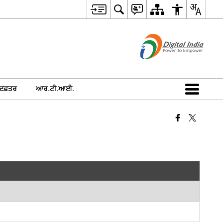
 ਦਫ਼ਤਰ
ਆਰ.ਟੀ.ਆਈ.