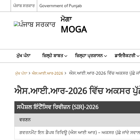
ਪੰਜਾਬ ਸਰਕਾਰ
Government of Punjab
ਮੋਗਾ
MOGA
ਮੁੱਖ ਪੰਨਾ
ਜ਼ਿਲ੍ਹੇ ਬਾਬਤ
ਜ਼ਿਲ੍ਹਾ ਪ੍ਰਸ਼ਾਸਨ
ਡਾਇਰੈਕਟਰੀ
ਐਸ.ਆਈ.ਆਰ-2026 ਵਿੱਚ ਅਕਸਰ ਪੁੱਛੇ ਜਾਂ
ਮੁੱਖ ਪੰਨਾ
ਐਸ.ਆਈ.ਆਰ-2026
ਐਸ.ਆਈ.ਆਰ-2026 ਵਿੱਚ ਅਕਸਰ ਪੁੱਛੇ
ਸਪੈਸ਼ਲ ਇੰਟੈਂਸਿਵ ਰਿਵੀਜ਼ਨ (SIR)-2026
ਵਰਣਨ
ਗਵਰਨਮੈਂਟ ਇਨ ਡੈਪਥ ਰਿਵਿਊ (ਐਸ ਆਈ ਆਰ) – ਅਕਸਰ ਪੁੱਛੇ ਜਾਂਦੇ ਸਵਾਲ