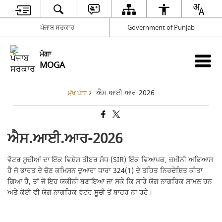
ਪੰਜਾਬ ਸਰਕਾਰ
Government of Punjab
ਮੋਗਾ
MOGA
ਐਸ.ਆਈ.ਆਰ-2026
ਮੁੱਖ ਪੰਨਾ
ਐਸ.ਆਈ.ਆਰ-2026
ਵੋਟਰ ਸੂਚੀਆਂ ਦਾ ਇੱਕ ਵਿਸ਼ੇਸ਼ ਤੀਬਰ ਸੋਧ (SIR) ਇੱਕ ਵਿਆਪਕ, ਜ਼ਮੀਨੀ ਅਭਿਆਸ
ਹੈ ਜੋ ਭਾਰਤ ਦੇ ਚੋਣ ਕਮਿਸ਼ਨ ਦੁਆਰਾ ਧਾਰਾ 324(1) ਦੇ ਤਹਿਤ ਨਿਰਦੇਸ਼ਿਤ ਕੀਤਾ
ਗਿਆ ਹੈ, ਤਾਂ ਜੋ ਇਹ ਯਕੀਨੀ ਬਣਾਇਆ ਜਾ ਸਕੇ ਕਿ ਸਾਰੇ ਯੋਗ ਨਾਗਰਿਕ ਸ਼ਾਮਲ ਹਨ
ਅਤੇ ਕੋਈ ਵੀ ਯੋਗ ਨਾਗਰਿਕ ਵੋਟਰ ਸੂਚੀ ਤੋਂ ਬਾਹਰ ਨਾ ਰਹੇ।