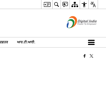
 ਦਫ਼ਤਰ
ਆਰ.ਟੀ.ਆਈ.