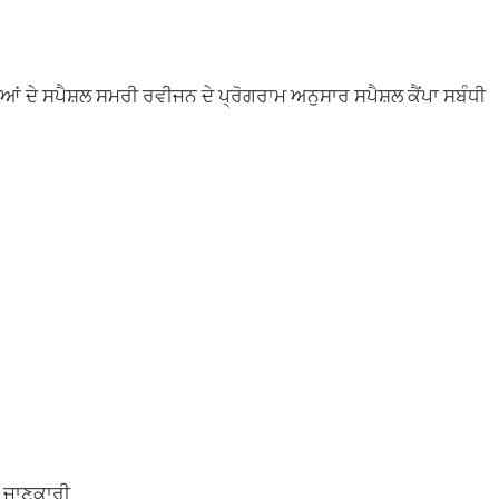
ਚੀਆਂ ਦੇ ਸਪੈਸ਼ਲ ਸਮਰੀ ਰਵੀਜਨ ਦੇ ਪ੍ਰੋਗਰਾਮ ਅਨੁਸਾਰ ਸਪੈਸ਼ਲ ਕੈਂਪਾ ਸਬੰਧੀ
ੀ ਜਾਣਕਾਰੀ