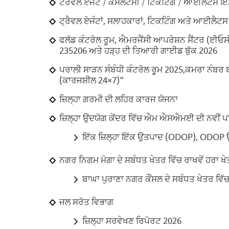
ਟਰੈਵਲ ਏਜੰਟ / ਕੰਸਲਟੈਂਸੀ / ਟਿਕਟਿੰਗ / ਆਈਲਟਸ ਇੰ
ਟ੍ਰੈਵਲ ਏਜੰਟਾਂ, ਸਲਾਹਕਾਰਾਂ, ਟਿਕਟਿੰਗ ਅਤੇ ਆਈਲੈਟਸ ਸੰ
ਫਲੱਡ ਕੰਟਰੋਲ ਰੂਮ, ਐਮਰਜੈਂਸੀ ਆਪਰੇਸ਼ਨ ਸੈਂਟਰ (ਈਓਸ
235206 ਅਤੇ ਹੜ੍ਹ ਦੀ ਤਿਆਰੀ ਗਾਈਡ ਬੁੱਕ 2026
ਪਰਾਲੀ ਸਾੜਨ ਸੰਬੰਧੀ ਕੰਟਰੋਲ ਰੂਮ 2025,ਕਮਰਾ ਨੰਬਰ ਬ
(ਕਾਰਜਸ਼ੀਲ 24×7)”
ਜ਼ਿਲ੍ਹਾ ਗਰਮੀ ਦੀ ਲਹਿਰ ਕਾਰਜ ਯੋਜਨਾ
ਜ਼ਿਲ੍ਹਾ ਉਦਯੋਗ ਕੇਂਦਰ ਵਿੱਚ ਐਮ ਐਸਐਮਈ ਦੀ ਨਵੀਂ ਪ
ਇੱਕ ਜ਼ਿਲ੍ਹਾ ਇੱਕ ਉਤਪਾਦ (ODOP), ODOP 
ਨਗਰ ਨਿਗਮ ਮੋਗਾ ਦੇ ਸਬੰਧਤ ਖੇਤਰ ਵਿੱਚ ਰਾਖਵੇਂ ਹਰਾ 
ਬਾਘਾ ਪੁਰਾਣਾ ਨਗਰ ਕੌਂਸਲ ਦੇ ਸਬੰਧਤ ਖੇਤਰ ਵਿੱ
ਜਲ ਸਰੋਤ ਵਿਭਾਗ
ਜ਼ਿਲ੍ਹਾ ਸਰਵੇਖਣ ਰਿਪੋਰਟ 2026