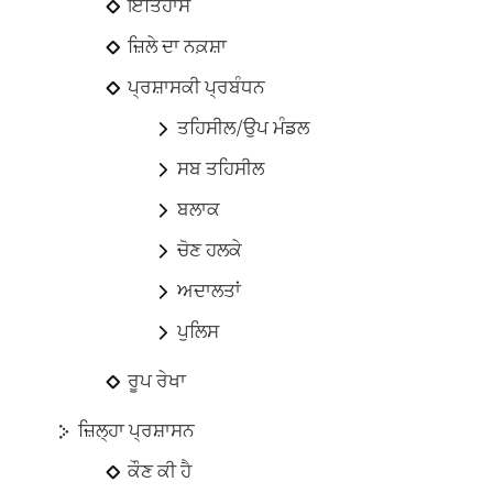
ਇਤਿਹਾਸ
ਜ਼ਿਲੇ ਦਾ ਨਕ਼ਸ਼ਾ
ਪ੍ਰਸ਼ਾਸਕੀ ਪ੍ਰਬੰਧਨ
ਤਹਿਸੀਲ/ਉਪ ਮੰਡਲ
ਸਬ ਤਹਿਸੀਲ
ਬਲਾਕ
ਚੋਣ ਹਲਕੇ
ਅਦਾਲਤਾਂ
ਪੁਲਿਸ
ਰੂਪ ਰੇਖਾ
ਜ਼ਿਲ੍ਹਾ ਪ੍ਰਸ਼ਾਸਨ
ਕੌਣ ਕੀ ਹੈ