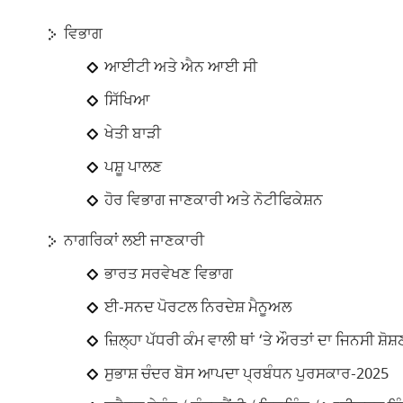
ਵਿਭਾਗ
ਆਈਟੀ ਅਤੇ ਐਨ ਆਈ ਸੀ
ਸਿੱਖਿਆ
ਖੇਤੀ ਬਾੜੀ
ਪਸ਼ੂ ਪਾਲਣ
ਹੋਰ ਵਿਭਾਗ ਜਾਣਕਾਰੀ ਅਤੇ ਨੋਟੀਫਿਕੇਸ਼ਨ
ਨਾਗਰਿਕਾਂ ਲਈ ਜਾਣਕਾਰੀ
ਭਾਰਤ ਸਰਵੇਖਣ ਵਿਭਾਗ
ਈ-ਸਨਦ ਪੋਰਟਲ ਨਿਰਦੇਸ਼ ਮੈਨੂਅਲ
ਜ਼ਿਲ੍ਹਾ ਪੱਧਰੀ ਕੰਮ ਵਾਲੀ ਥਾਂ ‘ਤੇ ਔਰਤਾਂ ਦਾ ਜਿਨਸੀ 
ਸੁਭਾਸ਼ ਚੰਦਰ ਬੋਸ ਆਪਦਾ ਪ੍ਰਬੰਧਨ ਪੁਰਸਕਾਰ-2025