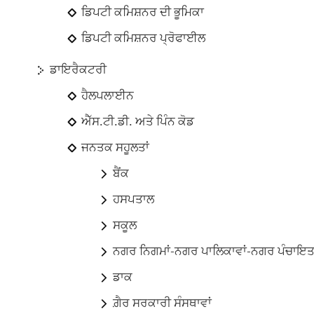
ਡਿਪਟੀ ਕਮਿਸ਼ਨਰ ਦੀ ਭੂਮਿਕਾ
ਡਿਪਟੀ ਕਮਿਸ਼ਨਰ ਪ੍ਰੋਫਾਈਲ
ਡਾਇਰੈਕਟਰੀ
ਹੈਲਪਲਾਈਨ
ਐੱਸ.ਟੀ.ਡੀ. ਅਤੇ ਪਿੰਨ ਕੋਡ
ਜਨਤਕ ਸਹੂਲਤਾਂ
ਬੈਂਕ
ਹਸਪਤਾਲ
ਸਕੂਲ
ਨਗਰ ਨਿਗਮਾਂ-ਨਗਰ ਪਾਲਿਕਾਵਾਂ-ਨਗਰ ਪੰਚਾਇਤਾ
ਡਾਕ
ਗ਼ੈਰ ਸਰਕਾਰੀ ਸੰਸਥਾਵਾਂ