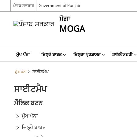
ਪੰਜਾਬ ਸਰਕਾਰ
Government of Punjab
ਮੋਗਾ
MOGA
ਮੁੱਖ ਪੰਨਾ
ਜ਼ਿਲ੍ਹੇ ਬਾਬਤ
ਜ਼ਿਲ੍ਹਾ ਪ੍ਰਸ਼ਾਸਨ
ਡਾਇਰੈਕਟਰੀ
ਸਾਈਟਮੈਪ
ਮੁੱਖ ਪੰਨਾ
ਸਾਈਟਮੈਪ
ਮੌਲਿਕ ਬਟਨ
ਮੁੱਖ ਪੰਨਾ
ਜ਼ਿਲ੍ਹੇ ਬਾਬਤ