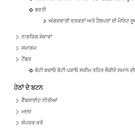
ਭਰਤੀ
ਅੰਗਦਵਾੜੀ ਵਰਕਰਾਂ ਅਤੇ ਹੈਲਪਰਾਂ ਦੀ ਮੈਰਿਟ ਸੂ
ਨਾਗਰਿਕ ਸੇਵਾਵਾਂ
ਸਮਾਗਮ
ਟੈਂਡਰ
ਬੇਟੀ ਬਚਾਓ ਬੇਟੀ ਪੜਾਓ ਸਕੀਮ ਤਹਿਤ ਲੌੜੀਦੇ ਸਮਾਨ ਦੀ
ਹੇਠਾਂ ਦੇ ਬਟਨ
ਵੈੱਬਸਾਈਟ ਨੀਤੀਆਂ
ਮਦਦ
ਸੰਪਰਕ ਕਰੋ